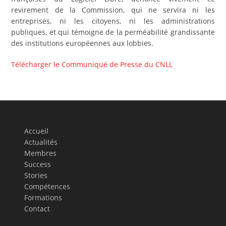
revirement de la Commission, qui ne servira ni les
entreprises, ni les citoyens, ni les administrations
publiques, et qui témoigne de la perméabilité grandissante
des institutions européennes aux lobbies.
Télécharger le Communiqué de Presse du CNLL
Accueil
Actualités
Membres
Success
Stories
Compétences
Formations
Contact