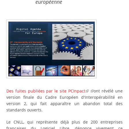
européenne
Des fuites publiées par le site PCInpact
ont révélé une
version finale du Cadre Européen d'Interopérabilité en
version 2, qui fait apparaître un abandon total des
standards ouverts.
Le CNLL, qui représente déjà plus de 200 entreprises
françaises du Logiciel Libre, dénonce vivement ce