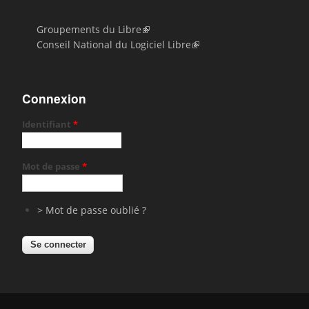
Groupements du Libre
Conseil National du Logiciel Libre
Connexion
Identifiant
*
Mot de passe
*
> Mot de passe oublié ?