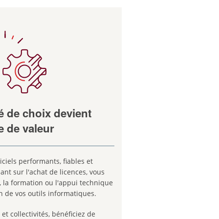
é de choix devient
e de valeur
giciels performants, fiables et
ant sur l'achat de licences, vous
, la formation ou l'appui technique
n de vos outils informatiques.
t collectivités, bénéficiez de