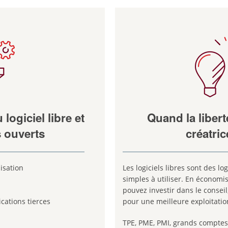
logiciel libre et
Quand la libert
 ouverts
créatric
lisation
Les logiciels libres sont des lo
simples à utiliser. En économis
pouvez investir dans le conseil
cations tierces
pour une meilleure exploitatio
TPE, PME, PMI, grands comptes e