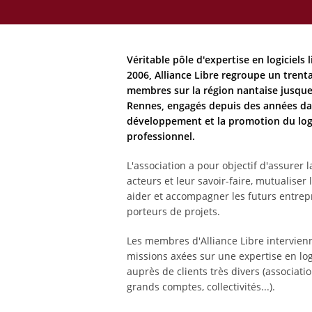
Véritable pôle d'expertise en logiciels 
2006, Alliance Libre regroupe un trent
membres sur la région nantaise jusque
Rennes, engagés depuis des années da
développement et la promotion du logic
professionnel.
L'association a pour objectif d'assurer 
acteurs et leur savoir-faire, mutualiser
aider et accompagner les futurs entrep
porteurs de projets.
Les membres d'Alliance Libre intervien
missions axées sur une expertise en logi
auprès de clients très divers (associati
grands comptes, collectivités...).