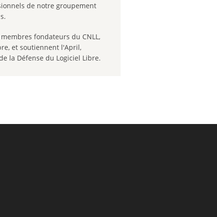
ionnels de notre groupement
s.
nt membres fondateurs du CNLL,
re, et soutiennent l'April,
de la Défense du Logiciel Libre.